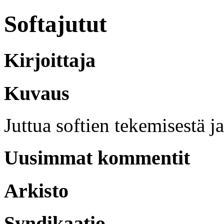
Softajutut
Kirjoittaja
Kuvaus
Juttua softien tekemisestä j
Uusimmat kommentit
Arkisto
Syndikaatio